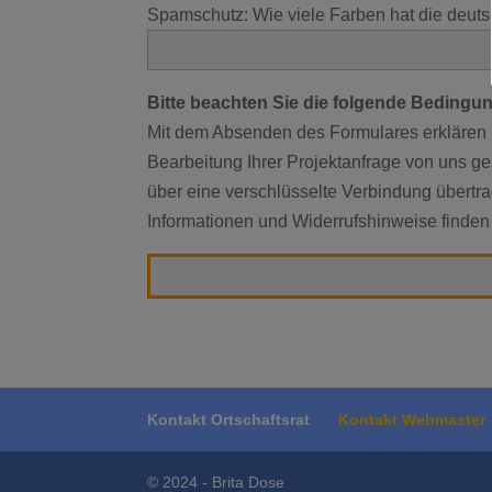
Spamschutz: Wie viele Farben hat die deuts
Bitte beachten Sie die folgende Beding
Mit dem Absenden des Formulares erklären S
Bearbeitung Ihrer Projektanfrage von uns g
über eine verschlüsselte Verbindung übertra
Informationen und Widerrufshinweise finden
Kontakt Ortschaftsrat
Kontakt Webmaster
© 2024 - Brita Dose