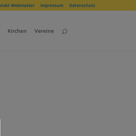
ntakt Webmaster
Impressum
Datenschutz
Kirchen
Vereine