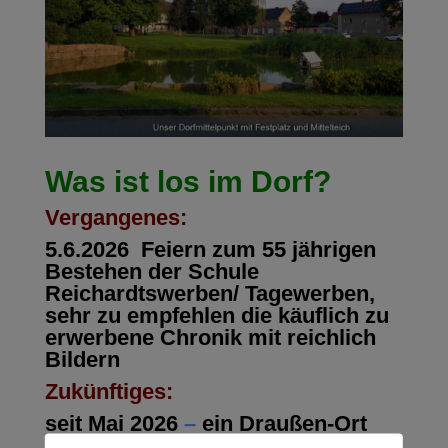
Was ist los im Dorf?
Vergangenes:
5.6.2026
Feiern
zum 55 jährigen
Bestehen der Schule
Reichardtswerben/ Tagewerben,
sehr zu empfehlen die käuflich zu
erwerbene Chronik mit reichlich
Bildern
Zukünftiges:
seit Mai 2026
–
ein Draußen-Ort
entsteht hinter dem Sportplatz