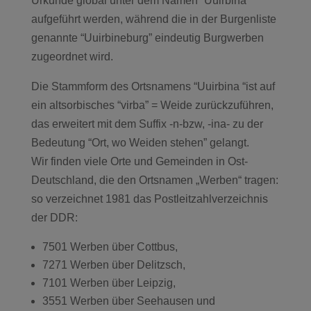
Urkunde global unter dem Namen “Uuirbina”
aufgeführt werden, während die in der Burgenliste
genannte “Uuirbineburg” eindeutig Burgwerben
zugeordnet wird.
Die Stammform des Ortsnamens “Uuirbina “ist auf
ein altsorbisches “virba” = Weide zurückzuführen,
das erweitert mit dem Suffix -n-bzw, -ina- zu der
Bedeutung “Ort, wo Weiden stehen” gelangt.
Wir finden viele Orte und Gemeinden in Ost-
Deutschland, die den Ortsnamen „Werben“ tragen:
so verzeichnet 1981 das Postleitzahlverzeichnis
der DDR:
7501 Werben über Cottbus,
7271 Werben über Delitzsch,
7101 Werben über Leipzig,
3551 Werben über Seehausen und